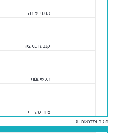
מוצרי יצירה
קנבס וכני ציור
תכשיטנות
ציוד משרדי
חוגים וסדנאות