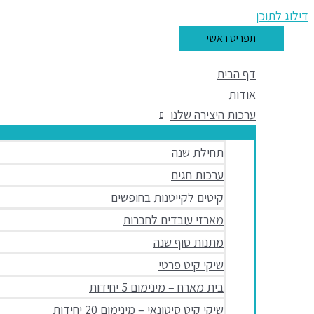
דילוג לתוכן
תפריט ראשי
דף הבית
אודות
ערכות היצירה שלנו
תחילת שנה
ערכות חגים
קיטים לקייטנות בחופשים
מארזי עובדים לחברות
מתנות סוף שנה
שיקי קיט פרטי
בית מארח – מינימום 5 יחידות
שיקי קיט סיטונאי – מינימום 20 יחידות