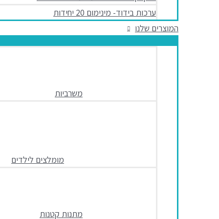
ערכות בידוד- מינימום 20 יחידות
המוצרים שלנו
משרביות
מומלצים לילדים
מתנות קטנות