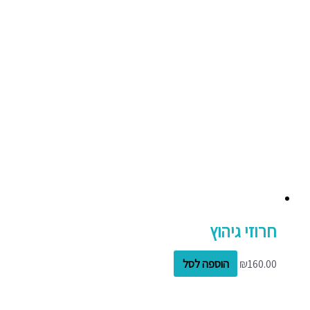
חרוזי גיהוץ
160.00
₪
הוספה לסל