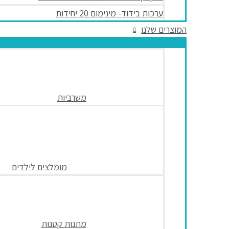
ערכות בידוד- מינימום 20 יחידות
המוצרים שלנו
משרביות
מומלצים לילדים
מתנות קטנות