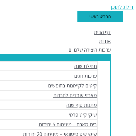
דילוג לתוכן
תפריט ראשי
דף הבית
אודות
ערכות היצירה שלנו
תחילת שנה
ערכות חגים
קיטים לקייטנות בחופשים
מארזי עובדים לחברות
מתנות סוף שנה
שיקי קיט פרטי
בית מארח – מינימום 5 יחידות
שיקי קיט סיטונאי – מינימום 20 יחידות