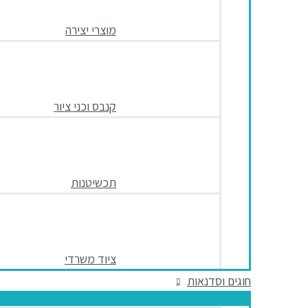
מוצרי יצירה
קנבס וכני ציור
תכשיטנות
ציוד משרדי
חוגים וסדנאות