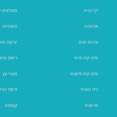
דף הבית
מומלצים ל
אודותינו
משרביות
ערכות חגים
יציקות פו
שיקי קיט פרטי
רישום וציור
שיקי קיט סיטונאי
מוצרי עץ
בית מארח
פיסול ויצי
סרטונים
קנווסים