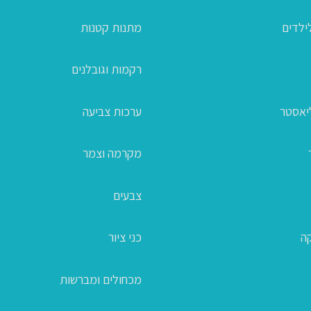
ילדים
מתנות קטנות
רקמות וגובלנים
ליאסטר
ערכות צביעה
מקרמה וצמר
צבעים
קה
כני ציור
מכחולים ומברשות