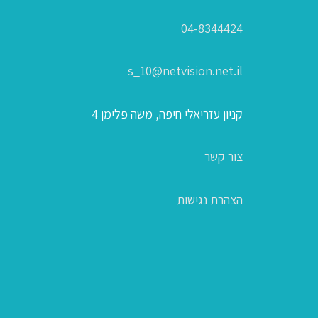
04-8344424
s_10@netvision.net.il
קניון עזריאלי חיפה, משה פלימן 4
צור קשר
הצהרת נגישות