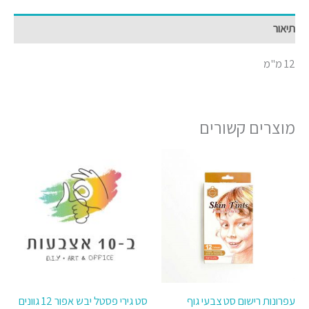
תיאור
12 מ"מ
מוצרים קשורים
עפרונות רישום סט צבעי גוף
סט גירי פסטל יבש אפור 12 גוונים