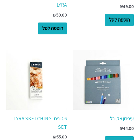
LYRA
₪
49.00
₪
59.00
הוספה לסל
הוספה לסל
עיפרון אקוורל
6 גוונים -LYRA SKETCHING
SET
₪
44.00
₪
55.00