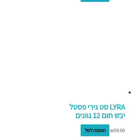
LYRA סט גירי פסטל
יבש חום 12 גוונים
59.00
₪
הוספה לסל