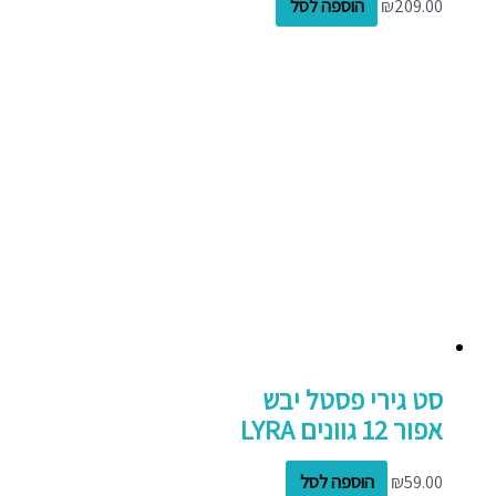
209.00
₪
הוספה לסל
סט גירי פסטל יבש
אפור 12 גוונים LYRA
59.00
₪
הוספה לסל