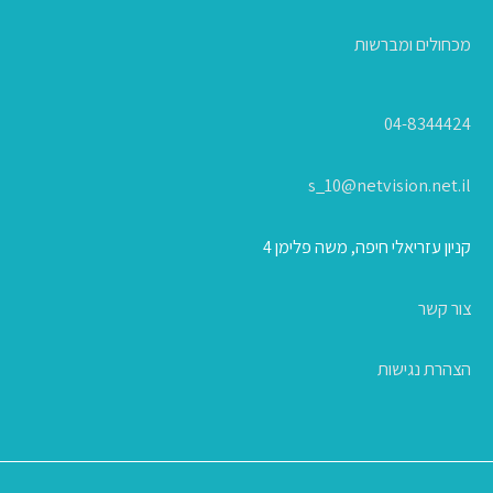
מכחולים ומברשות
04-8344424
s_10@netvision.net.il
קניון עזריאלי חיפה, משה פלימן 4
צור קשר
הצהרת נגישות