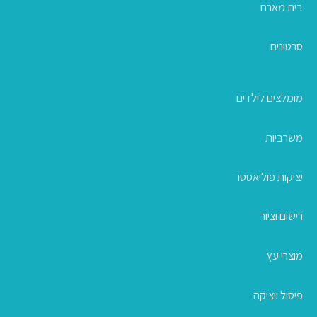
בית מארח
סרטונים
מומלצים לילדים
משרביות
יציקות פוליאסטר
רישום וציור
מוצרי עץ
פיסול ויציקה