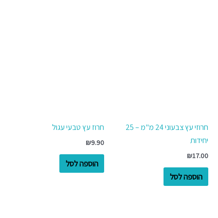
חרוזי עץ צבעוני 24 מ"מ – 25
חרוז עץ טבעי עגול
יחידות
₪
9.90
₪
17.00
הוספה לסל
הוספה לסל