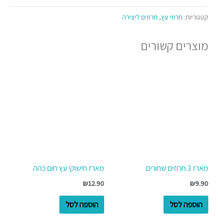
קטגוריות:
חרוזי עץ
,
חרוזים ליצירה
מוצרים קשורים
מארז 3 חרוזים שחורים
מארז חישוקי עץ חום כהה
₪
12.90
₪
9.90
הוספה לסל
הוספה לסל