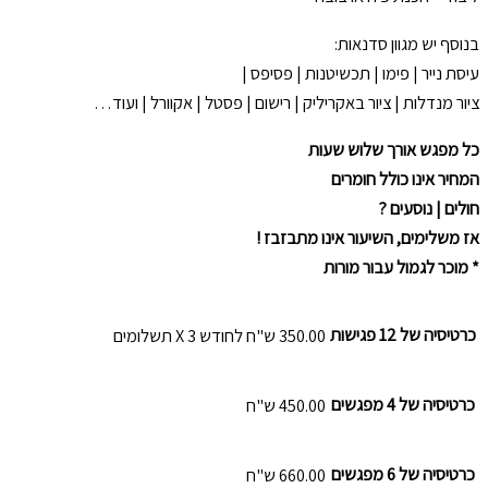
בנוסף יש מגוון סדנאות:
עיסת נייר | פימו | תכשיטנות | פסיפס |
ציור מנדלות | ציור באקריליק | רישום | פסטל | אקוורל | ועוד…
כל מפגש אורך שלוש שעות
המחיר אינו כולל חומרים
חולים | נוסעים ?
אז משלימים, השיעור אינו מתבזבז !
* מוכר לגמול עבור מורות
כרטיסיה של 12 פגישות
350.00 ש"ח לחודש X 3 תשלומים
כרטיסיה של 4 מפגשים
450.00 ש"ח
כרטיסיה של 6 מפגשים
660.00 ש"ח