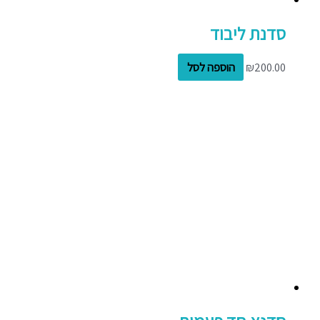
סדנת ליבוד
200.00
₪
הוספה לסל