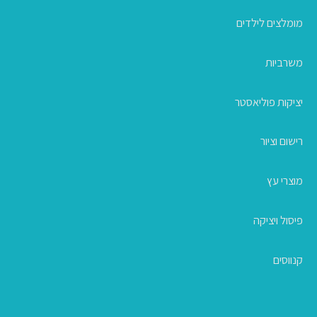
מומלצים לילדים
משרביות
יציקות פוליאסטר
רישום וציור
מוצרי עץ
פיסול ויציקה
קנווסים