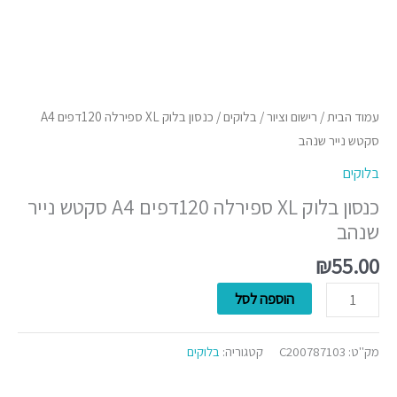
עמוד הבית
/
רישום וציור
/
בלוקים
/ כנסון בלוק XL ספירלה 120דפים A4
סקטש נייר שנהב
בלוקים
כנסון בלוק XL ספירלה 120דפים A4 סקטש נייר
שנהב
₪
55.00
הוספה לסל
מק"ט:
C200787103
קטגוריה:
בלוקים