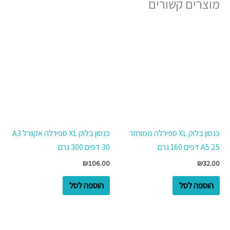
מוצרים קשורים
כנסון בלוק XL ספירלה ממוחזר
כנסון בלוק XL ספירלה אקוורל A3
A5 25 דפים 160 גרם
30 דפים 300 גרם
₪
106.00
₪
32.00
הוספה לסל
הוספה לסל