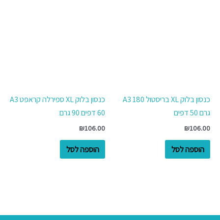
כנסון בלוק XL בריסטול A3 180
כנסון בלוק XL ספירלה קראפט A3
גרם 50 דפים
60 דפים 90 גרם
₪
106.00
₪
106.00
הוספה לסל
הוספה לסל