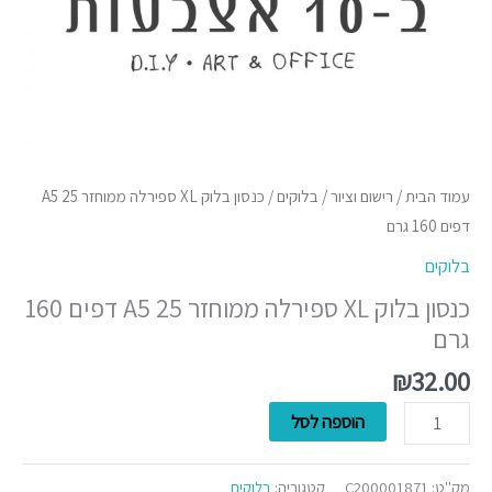
160
גרם
עמוד הבית
/
רישום וציור
/
בלוקים
/ כנסון בלוק XL ספירלה ממוחזר A5 25
דפים 160 גרם
בלוקים
כנסון בלוק XL ספירלה ממוחזר A5 25 דפים 160
גרם
₪
32.00
הוספה לסל
מק"ט:
C200001871
קטגוריה:
בלוקים