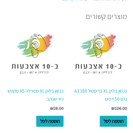
מוצרים קשורים
כנסון בלוק XL בריסטול A3 180
כנסון בלוק XL ספירלה A5 סקטש
גרם 50 דפים
נייר שנהב
₪
28.00
₪
106.00
הוספה לסל
הוספה לסל