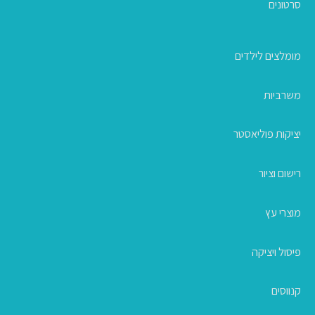
סרטונים
מומלצים לילדים
משרביות
יציקות פוליאסטר
רישום וציור
מוצרי עץ
פיסול ויציקה
קנווסים