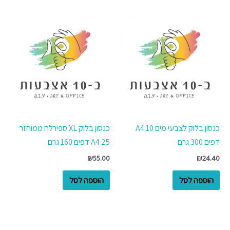
כנסון בלוק לצבעי מים A4 10
כנסון בלוק XL ספירלה ממוחזר
דפים 300 גרם
A4 25 דפים 160 גרם
₪
55.00
₪
24.40
הוספה לסל
הוספה לסל