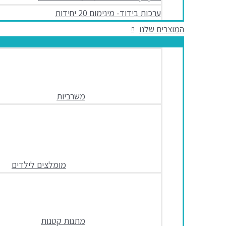
ערכות בידוד- מינימום 20 יחידות
המוצרים שלנו
משרביות
מומלצים לילדים
מתנות קטנות