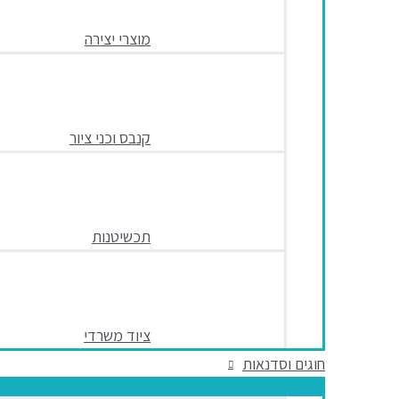
מוצרי יצירה
קנבס וכני ציור
תכשיטנות
ציוד משרדי
חוגים וסדנאות