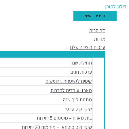
דילוג לתוכן
תפריט ראשי
דף הבית
אודות
ערכות היצירה שלנו
תחילת שנה
ערכות חגים
קיטים לקייטנות בחופשים
מארזי עובדים לחברות
מתנות סוף שנה
שיקי קיט פרטי
בית מארח – מינימום 5 יחידות
שיקי קיט סיטונאי – מינימום 20 יחידות