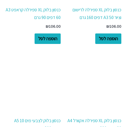
כנסון בלוק XL ספירלה לרישום
כנסון בלוק XL ספירלה קראפט A3
וציור A3 50 דפים 160 גרם
60 דפים 90 גרם
₪
106.00
₪
106.00
הוספה לסל
הוספה לסל
כנסון בלוק XL ספירלה אקוורל A4
כנסון בלוק לצבעי מים A5 10