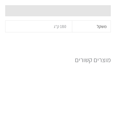
מידע נוסף
משקל
180 ק"ג
מוצרים קשורים