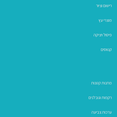
רישום וציור
מוצרי עץ
פיסול ויציקה
קנווסים
מתנות קטנות
רקמות וגובלנים
ערכות צביעה