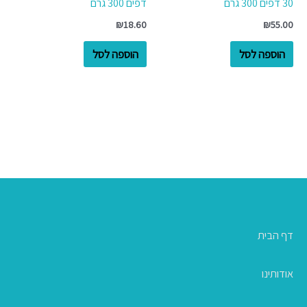
30 דפים 300 גרם
דפים 300 גרם
₪
18.60
₪
55.00
הוספה לסל
הוספה לסל
דף הבית
אודותינו