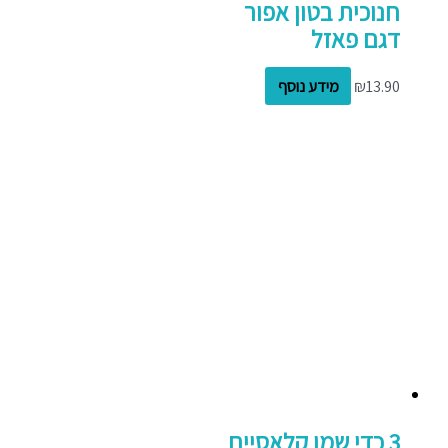
חנוכית בטון אפור
דגם פאזל
13.90
₪
מידע נוסף
3 כדי שמן קלאסיים