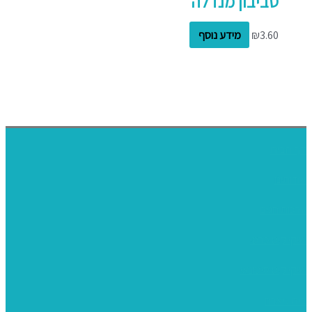
סביבון מנדלה
3.60
₪
מידע נוסף
דף הבית
אודותינו
ערכות חגים
שיקי קיט פרטי
שיקי קיט סיטונאי
בית מארח