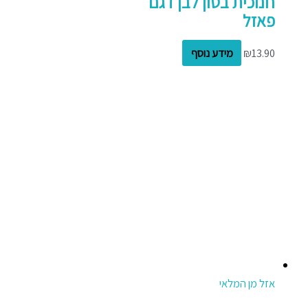
חנוכית בטון לבן דגם
פאזל
13.90
₪
מידע נוסף
אזל מן המלאי