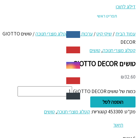
דילוג לתוכן
תפריט ראשי
עמוד הבית
/
שיקי קיט
/
ערכות חגים
/
קטלוג מוצרי חנוכה
/ טושים GIOTTO
DECOR
קטלוג מוצרי חנוכה
,
טושים
טושים GIOTTO DECOR
₪
32.60
כמות של טושים GIOTTO DECOR
הוספה לסל
מק"ט:
453300
קטגוריות:
קטלוג מוצרי חנוכה
,
טושים
תיאור