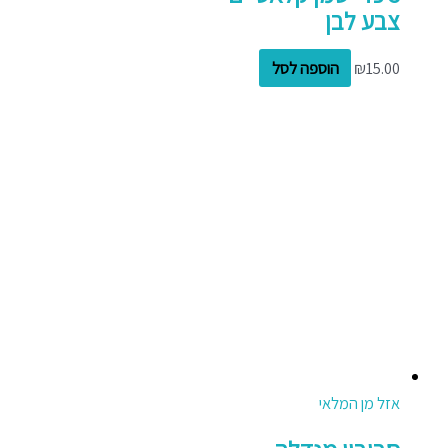
צבע לבן
15.00
₪
הוספה לסל
אזל מן המלאי