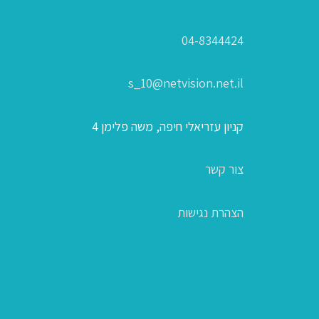
04-8344424
s_10@netvision.net.il
קניון עזריאלי חיפה, משה פלימן 4
צור קשר
הצהרת נגישות