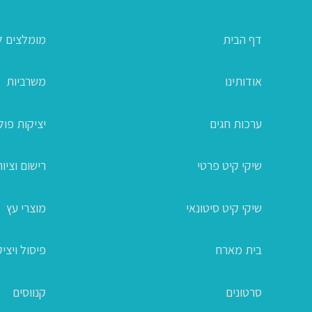
דף הבית
מומלצים ל
אודותינו
משרביות
ערכות חגים
יציקות פו
שיקי קיט פרטי
רישום וציור
שיקי קיט סיטונאי
מוצרי עץ
בית מארח
פיסול ויצי
סרטונים
קנווסים