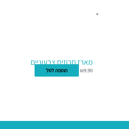
מארז חרוזים צבעוניים
9.90
₪
הוספה לסל