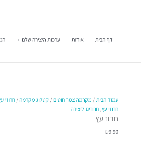
ילוג
תוכן
דף הבית
אודות
ערכות היצירה שלנו
המו
כמות
של
עמוד הבית
/
מקרמה צמר חוטים
/
קטלוג מקרמה
/
חרוזי עץ
חרוז
חרוזי עץ
,
חרוזים ליצירה
חרוז עץ
עץ
₪
9.90