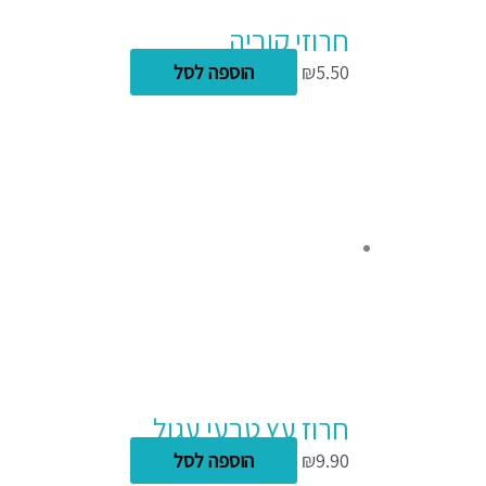
חרוזי קוביה
5.50
₪
הוספה לסל
חרוז עץ טבעי עגול
9.90
₪
הוספה לסל