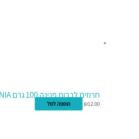
חרוזים לבבות פנינה 100 גרם BEADZMANIA
12.00
₪
הוספה לסל