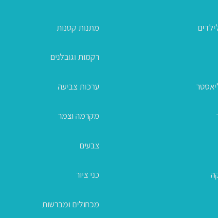
ילדים
מתנות קטנות
רקמות וגובלנים
ליאסטר
ערכות צביעה
מקרמה וצמר
צבעים
קה
כני ציור
מכחולים ומברשות