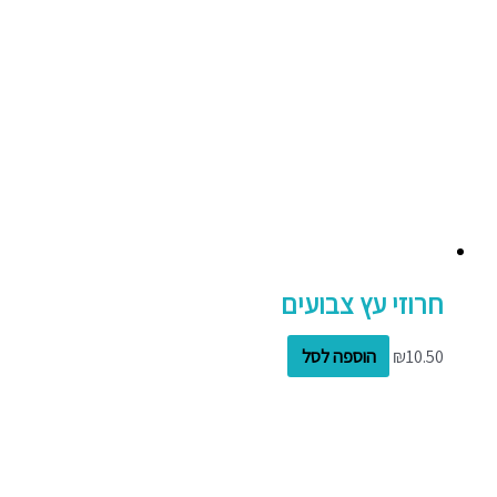
חרוזי עץ צבועים
10.50
₪
הוספה לסל