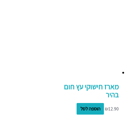
מארז חישוקי עץ חום
בהיר
12.90
₪
הוספה לסל