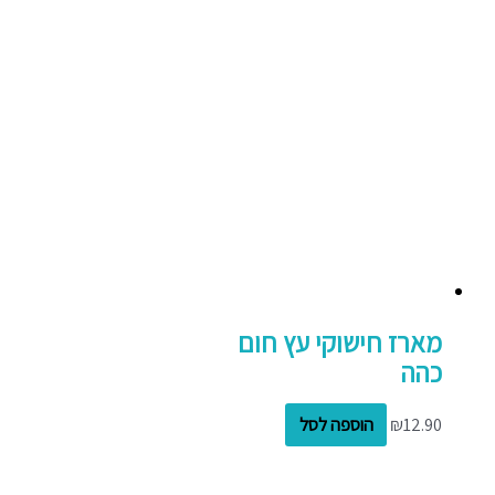
מארז חישוקי עץ חום
כהה
12.90
₪
הוספה לסל