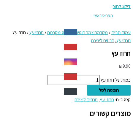
דילוג לתוכן
תפריט ראשי
עמוד הבית
/
מקרמה צמר חוטים
/
קטלוג מקרמה
/
חרוזי עץ
/ חרוז עץ
חרוזי עץ
,
חרוזים ליצירה
חרוז עץ
₪
9.90
כמות של חרוז עץ
הוספה לסל
קטגוריות:
חרוזי עץ
,
חרוזים ליצירה
מוצרים קשורים