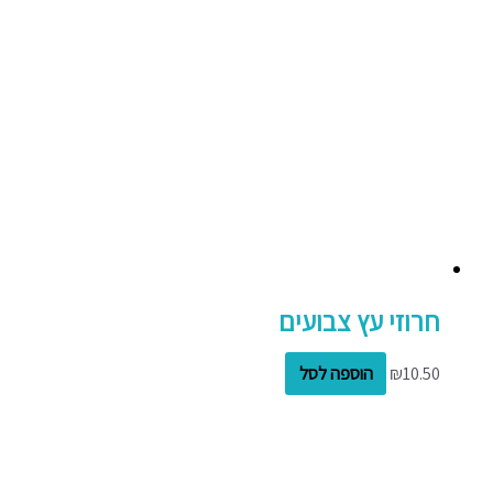
חרוזי עץ צבועים
10.50
₪
הוספה לסל