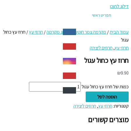
דילוג לתוכן
תפריט ראשי
עמוד הבית
/
מקרמה צמר חוטים
/
קטלוג מקרמה
/
חרוזי עץ
/ חרוז עץ כחול
עגול
חרוזי עץ
,
חרוזים ליצירה
חרוז עץ כחול עגול
₪
9.90
כמות של חרוז עץ כחול עגול
הוספה לסל
קטגוריות:
חרוזי עץ
,
חרוזים ליצירה
מוצרים קשורים