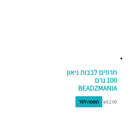
חרוזים לבבות ניאון
100 גרם
BEADZMANIA
12.00
₪
הוספה לסל