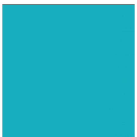
דף הבית
אודותינו
ערכות חגים
שיקי קיט פרטי
שיקי קיט סיטונאי
בית מארח
סרטונים
מומלצים לילדים
משרביות
יציקות פוליאסטר