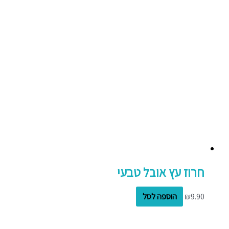
חרוז עץ אובל טבעי
9.90
₪
הוספה לסל