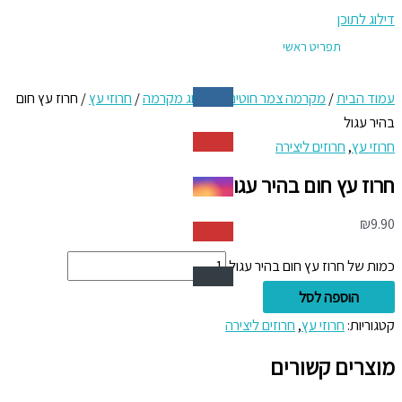
דילוג לתוכן
תפריט ראשי
עמוד הבית
/
מקרמה צמר חוטים
/
קטלוג מקרמה
/
חרוזי עץ
/ חרוז עץ חום
בהיר עגול
חרוזי עץ
,
חרוזים ליצירה
חרוז עץ חום בהיר עגול
₪
9.90
כמות של חרוז עץ חום בהיר עגול
הוספה לסל
קטגוריות:
חרוזי עץ
,
חרוזים ליצירה
מוצרים קשורים