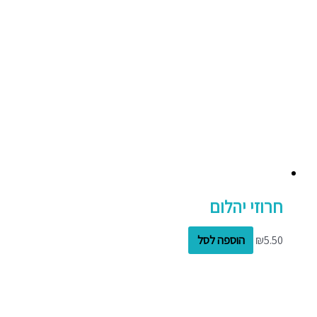
חרוזי יהלום
5.50
₪
הוספה לסל