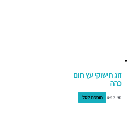
זוג חישוקי עץ חום
כהה
12.90
₪
הוספה לסל