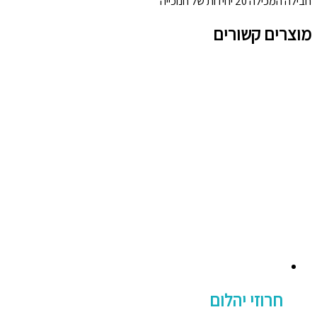
חבילה המכילה 20 יחידות של חנוכייה
מוצרים קשורים
חרוזי יהלום