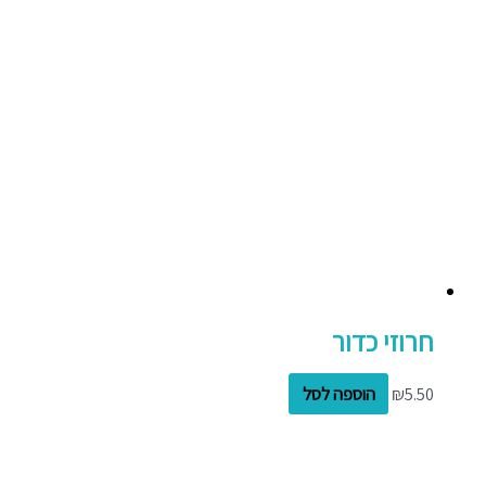
חרוזי כדור
5.50
₪
הוספה לסל