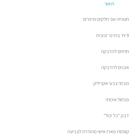
תיאור
חנוכייה שני חלקים פרפרים
9 יח' בתי נר זכוכית
חרוזים להדבקה
אבנים להדבקה
מבחר צבעי אקריליק
מכחול איכותי
דבק "כל יכול"
קופסת מארז אישי מהודרת לצביעה