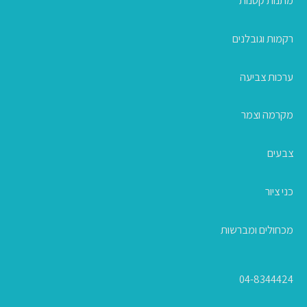
מתנות קטנות
רקמות וגובלנים
ערכות צביעה
מקרמה וצמר
צבעים
כני ציור
מכחולים ומברשות
04-8344424