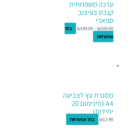
ערכה משפחתית
קנבס בעיצוב
ספארי
109.00
₪
–
199.00
₪
בחר
אפשרויות
מסגרת עץ לצביעה
A4 (מינימום 20
יחידות)
12.90
₪
בחר אפשרויות