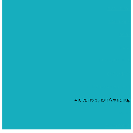
ערכות צביעה
מקרמה וצמר
צבעים
כני ציור
מכחולים ומברשות
04-8344424
s_10@netvision.net.il
קניון עזריאלי חיפה, משה פלימן 4
צור קשר
הצהרת נגישות