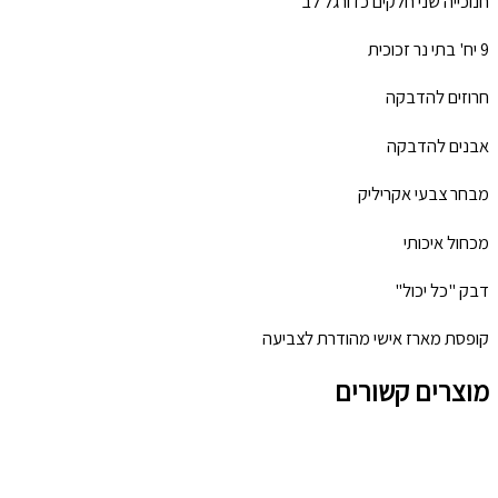
חנוכייה שני חלקים כדורגל לב
9 יח' בתי נר זכוכית
חרוזים להדבקה
אבנים להדבקה
מבחר צבעי אקריליק
מכחול איכותי
דבק "כל יכול"
קופסת מארז אישי מהודרת לצביעה
מוצרים קשורים