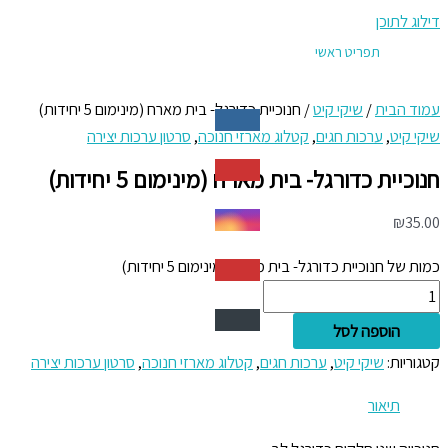
דילוג לתוכן
תפריט ראשי
עמוד הבית
/
שיקי קיט
/ חנוכיית כדורגל- בית מארח (מינימום 5 יחידות)
שיקי קיט
,
ערכות חגים
,
קטלוג מארזי חנוכה
,
סרטון ערכות יצירה
חנוכיית כדורגל- בית מארח (מינימום 5 יחידות)
₪
35.00
כמות של חנוכיית כדורגל- בית מארח (מינימום 5 יחידות)
הוספה לסל
קטגוריות:
שיקי קיט
,
ערכות חגים
,
קטלוג מארזי חנוכה
,
סרטון ערכות יצירה
תיאור