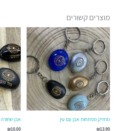
מוצרים קשורים
למוצר
זה
יש
מספר
סוגים.
ניתן
לבחור
את
האפשרויות
בעמוד
המוצר
מחזיק מפתחות אבן עם עין
אבן שחורה
₪
10.00
₪
13.90