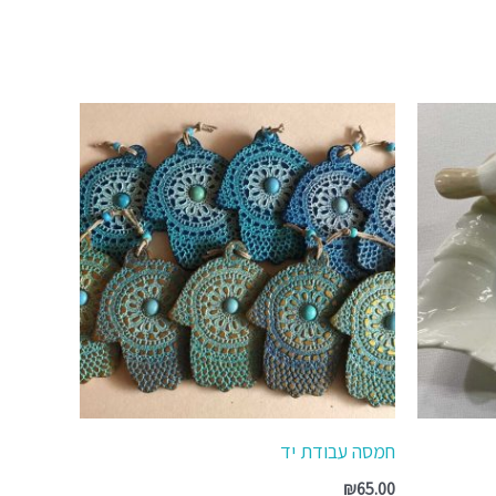
חמסה עבודת יד
₪
65.00