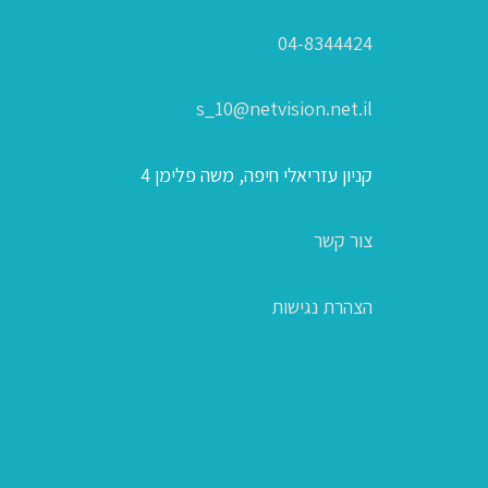
04-8344424
s_10@netvision.net.il
קניון עזריאלי חיפה, משה פלימן 4
צור קשר
הצהרת נגישות