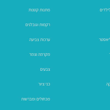
ילדים
מתנות קטנות
רקמות וגובלנים
ליאסטר
ערכות צביעה
מקרמה וצמר
צבעים
קה
כני ציור
מכחולים ומברשות