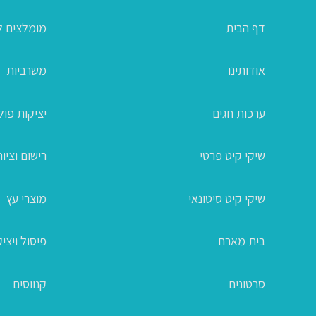
דף הבית
מומלצים ל
אודותינו
משרביות
ערכות חגים
יציקות פו
שיקי קיט פרטי
רישום וציור
שיקי קיט סיטונאי
מוצרי עץ
בית מארח
פיסול ויצי
סרטונים
קנווסים