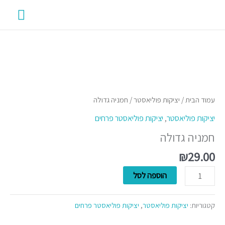
ילוג
תפרי
תוכן
ראשי
כמות
של
חמניה
עמוד הבית
/
יציקות פוליאסטר
/ חמניה גדולה
גדולה
יציקות פוליאסטר
,
יציקות פוליאסטר פרחים
חמניה גדולה
₪
29.00
הוספה לסל
קטגוריות:
יציקות פוליאסטר
,
יציקות פוליאסטר פרחים