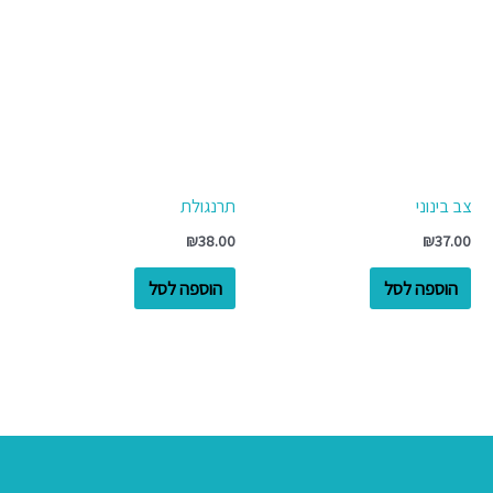
צב בינוני
תרנגולת
₪
38.00
₪
37.00
הוספה לסל
הוספה לסל