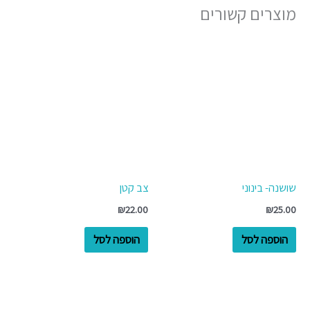
מוצרים קשורים
שושנה- בינוני
צב קטן
₪
22.00
₪
25.00
הוספה לסל
הוספה לסל