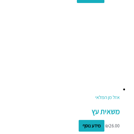
אזל מן המלאי
משאית עץ
26.00
₪
מידע נוסף