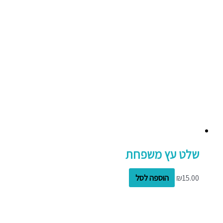
שלט עץ משפחת
15.00
₪
הוספה לסל