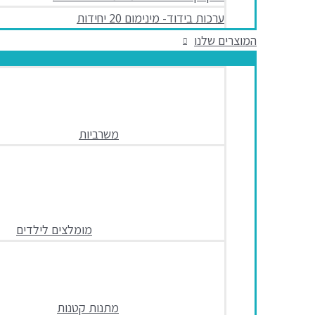
ערכות בידוד- מינימום 20 יחידות
המוצרים שלנו
משרביות
מומלצים לילדים
מתנות קטנות