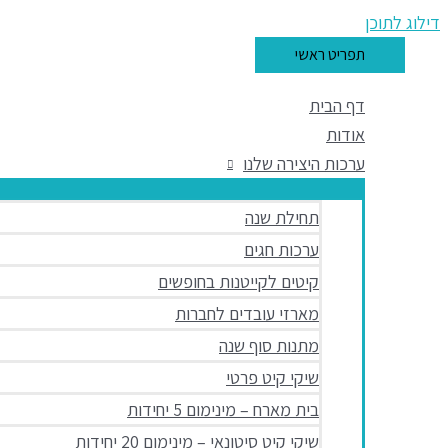
דילוג לתוכן
תפריט ראשי
דף הבית
אודות
ערכות היצירה שלנו
תחילת שנה
ערכות חגים
קיטים לקייטנות בחופשים
מארזי עובדים לחברות
מתנות סוף שנה
שיקי קיט פרטי
בית מארח – מינימום 5 יחידות
שיקי קיט סיטונאי – מינימום 20 יחידות