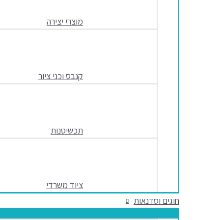
מוצרי יצירה
קנבס וכני ציור
תכשיטנות
ציוד משרדי
חוגים וסדנאות