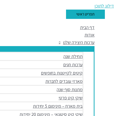
דילוג לתוכן
תפריט ראשי
דף הבית
אודות
ערכות היצירה שלנו
תחילת שנה
ערכות חגים
קיטים לקייטנות בחופשים
מארזי עובדים לחברות
מתנות סוף שנה
שיקי קיט פרטי
בית מארח – מינימום 5 יחידות
שיקי קיט סיטונאי – מינימום 20 יחידות