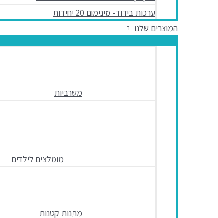
ערכות בידוד- מינימום 20 יחידות
המוצרים שלנו
משרביות
מומלצים לילדים
מתנות קטנות