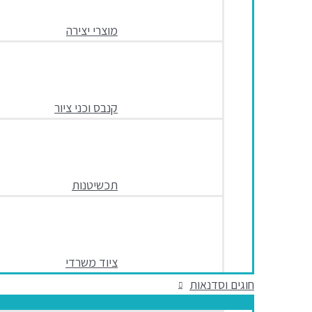
מוצרי יצירה
קנבס וכני ציור
תכשיטנות
ציוד משרדי
חוגים וסדנאות