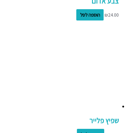
צבע אדום
24.00
₪
הוספה לסל
שפיץ פלייר