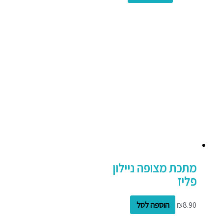
מתכת מצופה ניילון
פליז
8.90
₪
הוספה לסל