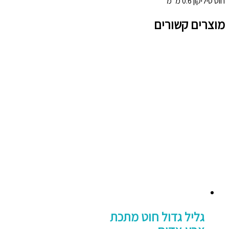
חוט סיליקון 0.6 מ"מ
מוצרים קשורים
גליל גדול חוט מתכת