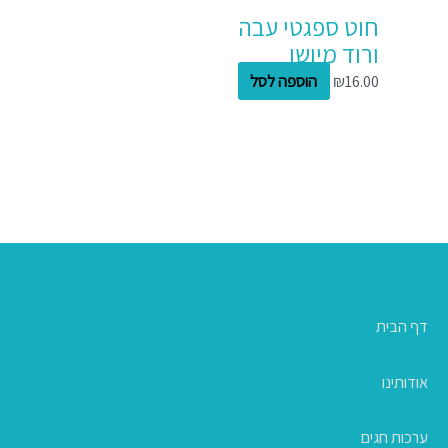
חוט ספגטי עבה
ורוד מיושן
16.00
₪
הוספה לסל
דף הבית
אודותינו
ערכות חגים