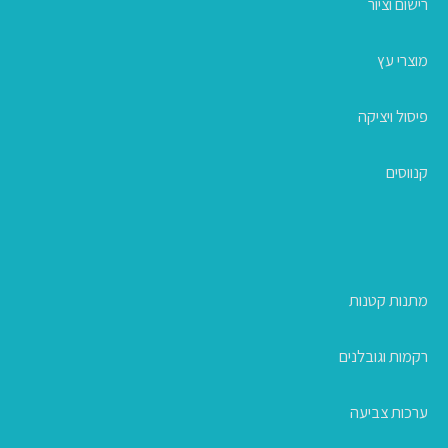
רישום וציור
מוצרי עץ
פיסול ויציקה
קנווסים
מתנות קטנות
רקמות וגובלנים
ערכות צביעה