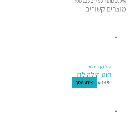
100% כותנה 50 גרם 125 מטר
מוצרים קשורים
אזל מן המלאי
חוט הילה לבן
14.90
₪
מידע נוסף