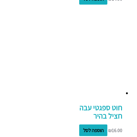
חוט ספגטי עבה
חציל בהיר
16.00
₪
הוספה לסל