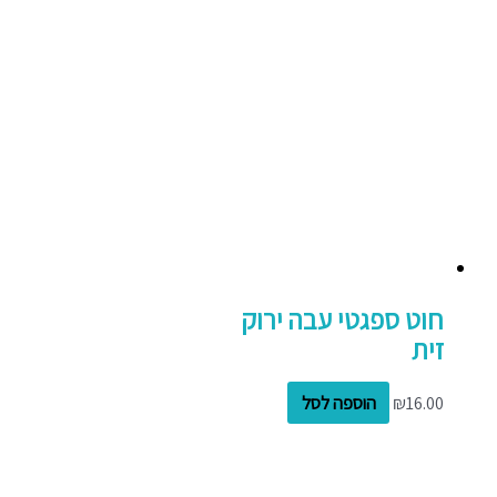
חוט ספגטי עבה ירוק
זית
16.00
₪
הוספה לסל