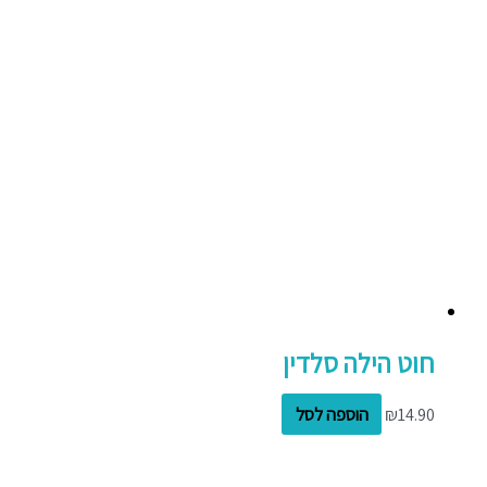
חוט הילה סלדין
14.90
₪
הוספה לסל