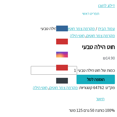
דילוג לתוכן
תפריט ראשי
עמוד הבית
/
מקרמה צמר חוטים
/ חוט הילה טבעי
מקרמה צמר חוטים
,
חוטי הילה
חוט הילה טבעי
₪
14.90
כמות של חוט הילה טבעי
הוספה לסל
מק"ט:
64762
קטגוריות:
מקרמה צמר חוטים
,
חוטי הילה
תיאור
100% כותנה 50 גרם 125 מטר