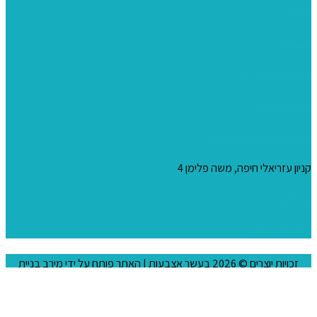
צבעים
כני ציור
מכחולים ומברשות
04-8344424
s_10@netvision.net.il
קניון עזריאלי חיפה, משה פלימן 4
צור קשר
הצהרת נגישות
זכויות יוצרים © 2026
בעשר אצבעות
| האתר פותח על ידי
מירב בניית
אתרים