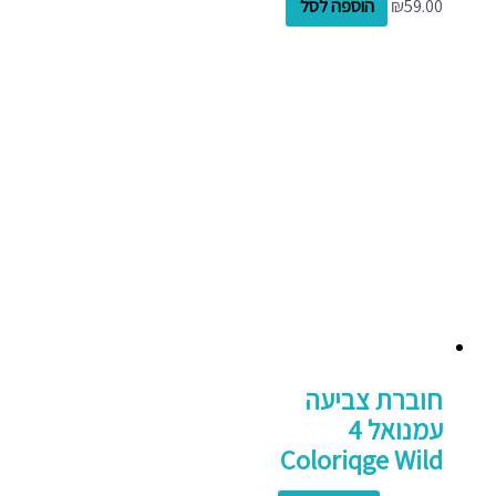
59.00
₪
הוספה לסל
חוברת צביעה
עמנואל 4
Coloriqge Wild