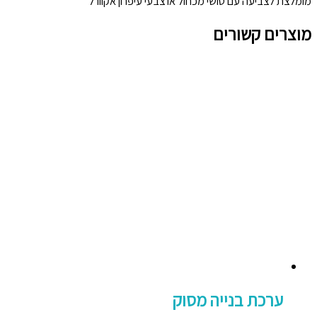
מומלצת לצביעה עם טושי מכחול או צבעי עיפרון אקוורל
מוצרים קשורים
ערכת בנייה מסוק