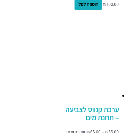
100.00
₪
הוספה לסל
ערכת קנווס לצביעה
– תחנת מים
55.00
₪
–
65.00
₪
טווח מחירים: