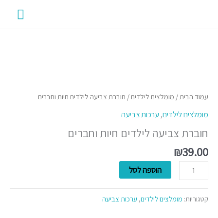
ילוג
תפרי
תוכן
ראשי
כמות
של
חוברת
עמוד הבית
/
מומלצים לילדים
/ חוברת צביעה לילדים חיות וחברים
צביעה
מומלצים לילדים
,
ערכות צביעה
לילדים
חוברת צביעה לילדים חיות וחברים
חיות
וחברים
₪
39.00
הוספה לסל
קטגוריות:
מומלצים לילדים
,
ערכות צביעה