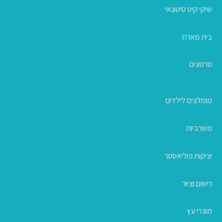
שיקי קיט סיטונאי
בית מארח
סרטונים
מומלצים לילדים
משרביות
יציקות פוליאסטר
רישום וציור
מוצרי עץ