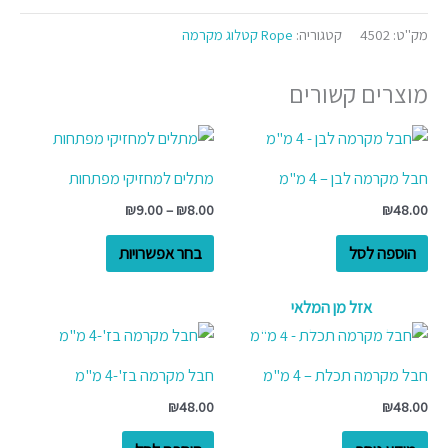
מק"ט:
4502
קטגוריה:
Rope קטלוג מקרמה
מוצרים קשורים
טווח
למוצר
מחירים:
זה
חבל מקרמה לבן – 4 מ"מ
מתלים למחזיקי מפתחות
יש
עד
₪
9.00
–
₪
8.00
₪
48.00
מספר
סוגים.
הוספה לסל
בחר אפשרויות
ניתן
לבחור
אזל מן המלאי
את
האפשרויות
חבל מקרמה תכלת – 4 מ"מ
חבל מקרמה בז'-4 מ"מ
בעמוד
המוצר
₪
48.00
₪
48.00