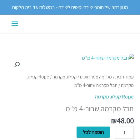
ילוג
מגוון רחב של חומרי יצירה וקיטים ליצירה - במשלוח עד בית הלקוח
תוכן
תפריט
ראשי
כמות
של
חבל
עמוד הבית
/
מקרמה צמר חוטים
/
קטלוג מקרמה
/
Rope קטלוג
מקרמה
מקרמה
/ חבל מקרמה שחור-4 מ"מ
שחור-4
Rope קטלוג מקרמה
מ"מ
חבל מקרמה שחור-4 מ"מ
₪
48.00
הוספה לסל