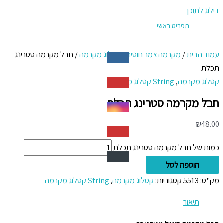
דילוג לתוכן
תפריט ראשי
עמוד הבית
/
מקרמה צמר חוטים
/
קטלוג מקרמה
/ חבל מקרמה סטרינג
תכלת
קטלוג מקרמה
,
String קטלוג מקרמה
חבל מקרמה סטרינג תכלת
₪
48.00
כמות של חבל מקרמה סטרינג תכלת
הוספה לסל
מק"ט:
5513
קטגוריות:
קטלוג מקרמה
,
String קטלוג מקרמה
תיאור