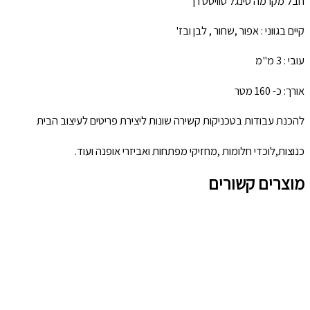
חבל מקרמה סינגל טוויסט רך
קיים בגווני : אפור ,שחור , לבן ובז'
עובי : 3 מ"מ
אורך: כ- 160 מטר
להכנת עבודות בטכניקות קשירה שונות ליצירת פריטים לעיצוב הבית
כנוצות,לוכדי חלומות ,מחזיקי מפתחות ואביזרי אופנה ועוד.
מוצרים קשורים