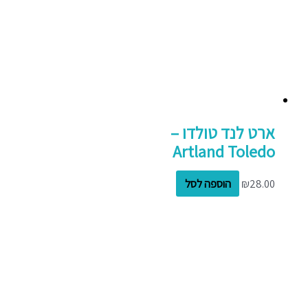
ארט לנד טולדו –
Artland Toledo
28.00
₪
הוספה לסל