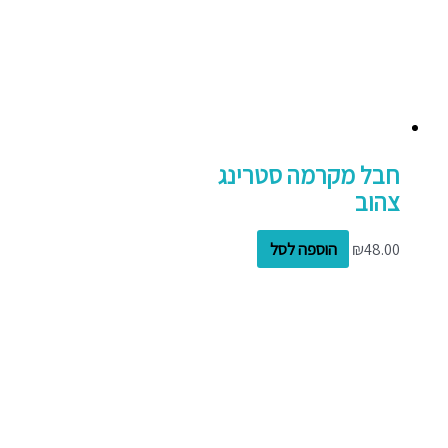
חבל מקרמה סטרינג
צהוב
48.00
₪
הוספה לסל