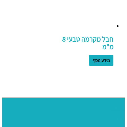
חבל מקרמה טבעי 8
מ"מ
מידע נוסף
דף הבית
אודותינו