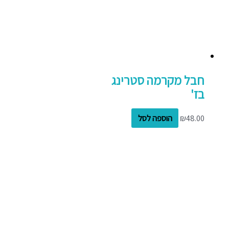
חבל מקרמה סטרינג
בז'
48.00
₪
הוספה לסל