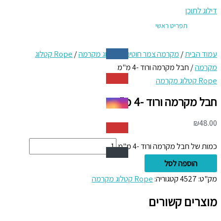
דילוג לתוכן
תפריט ראשי
עמוד הבית
/
מקרמה צמר חוטים
/
קטלוג מקרמה
/
Rope קטלוג
מקרמה
/ חבל מקרמה ורוד -4 מ"מ
Rope קטלוג מקרמה
חבל מקרמה ורוד -4 מ"מ
₪
48.00
כמות של חבל מקרמה ורוד -4 מ"מ
הוספה לסל
מק"ט:
4527
קטגוריה:
Rope קטלוג מקרמה
מוצרים קשורים