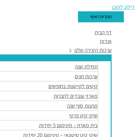
דילוג לתוכן
תפריט ראשי
דף הבית
אודות
ערכות היצירה שלנו
תחילת שנה
ערכות חגים
קיטים לקייטנות בחופשים
מארזי עובדים לחברות
מתנות סוף שנה
שיקי קיט פרטי
בית מארח – מינימום 5 יחידות
שיקי קיט סיטונאי – מינימום 20 יחידות