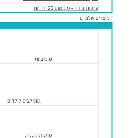
ערכות בידוד- מינימום 20 יחידות
המוצרים שלנו
משרביות
מומלצים לילדים
מתנות קטנות