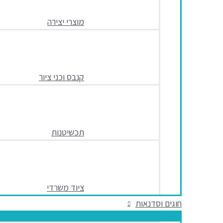
מוצרי יצירה
קנבס וכני ציור
תכשיטנות
ציוד משרדי
חוגים וסדנאות