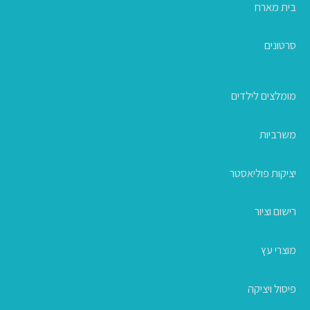
בית מארח
סרטונים
מומלצים לילדים
משרביות
יציקות פוליאסטר
רישום וציור
מוצרי עץ
פיסול ויציקה