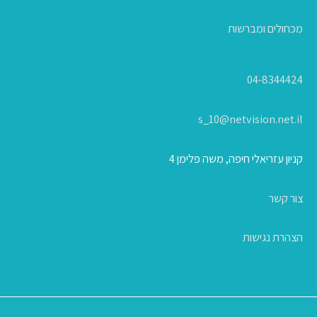
מכחולים ומברשות
04-8344424
s_10@netvision.net.il
קניון עזריאלי חיפה, משה פלימן 4
צור קשר
הצהרת נגישות