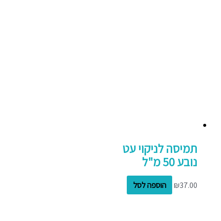
תמיסה לניקוי עט
נובע 50 מ"ל
37.00
₪
הוספה לסל