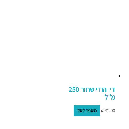
דיו הודי שחור 250
מ"ל
82.00
₪
הוספה לסל