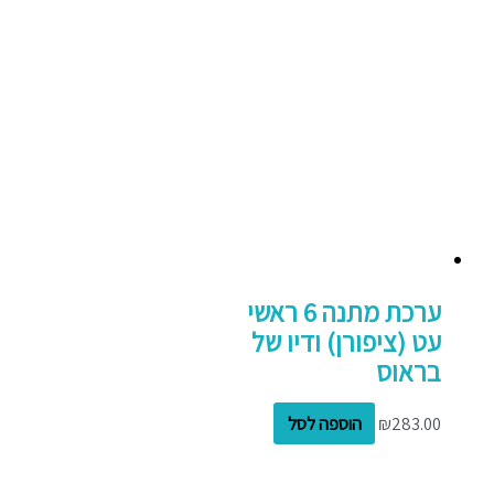
ערכת מתנה 6 ראשי
עט (ציפורן) ודיו של
בראוס
283.00
₪
הוספה לסל