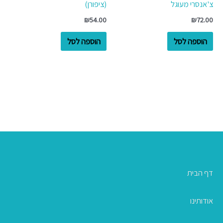
צ'אנסרי מעוגל
(ציפורן)
₪
54.00
₪
72.00
הוספה לסל
הוספה לסל
דף הבית
אודותינו