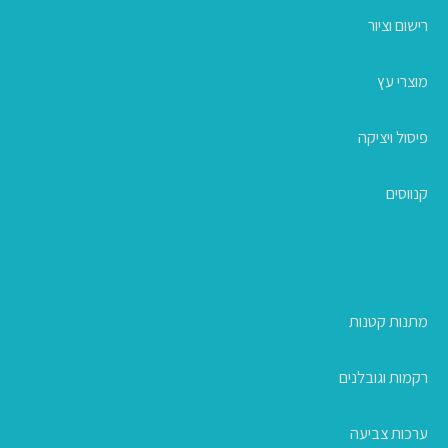
רישום וציור
מוצרי עץ
פיסול ויציקה
קנווסים
מתנות קטנות
רקמות וגובלנים
ערכות צביעה