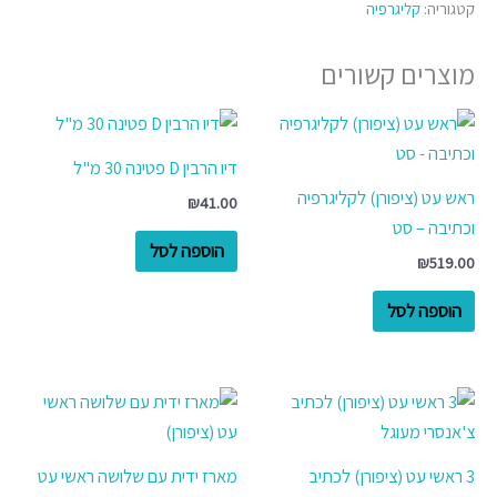
קטגוריה:
קליגרפיה
מוצרים קשורים
דיו הרבין D פטינה 30 מ"ל
ראש עט (ציפורן) לקליגרפיה
₪
41.00
וכתיבה – סט
הוספה לסל
₪
519.00
הוספה לסל
3 ראשי עט (ציפורן) לכתיב
מארז ידית עם שלושה ראשי עט