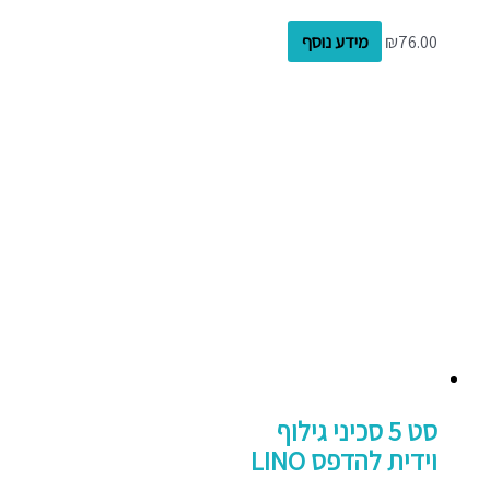
76.00
₪
מידע נוסף
סט 5 סכיני גילוף
וידית להדפס LINO