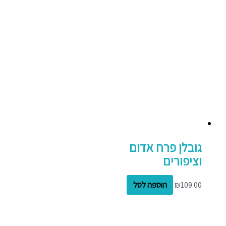
גובלן פרח אדום
וציפורים
109.00
₪
הוספה לסל