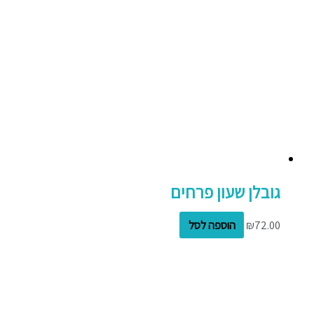
גובלן שעון פרחים
72.00
₪
הוספה לסל