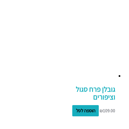
גובלן פרח סגול
וציפורים
109.00
₪
הוספה לסל