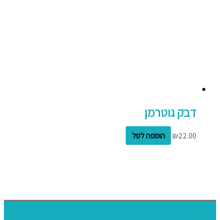
דבק גוטרמן
22.00
₪
הוספה לסל
דף הבית