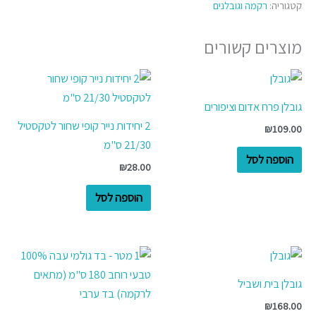
קטגוריה:
רקמה וגובלנים
מוצרים קשורים
גובלן פרח אדום וציפורים
2 יחידות נייר קופי שחור לטקסטיל
₪
109.00
21/30 ס"מ
הוספה לסל
₪
28.00
הוספה לסל
גובלן בית ושביל
₪
168.00