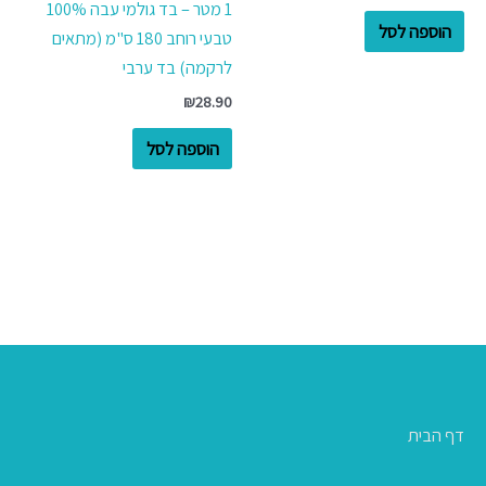
1 מטר – בד גולמי עבה 100%
הוספה לסל
טבעי רוחב 180 ס"מ (מתאים
לרקמה) בד ערבי
₪
28.90
הוספה לסל
דף הבית