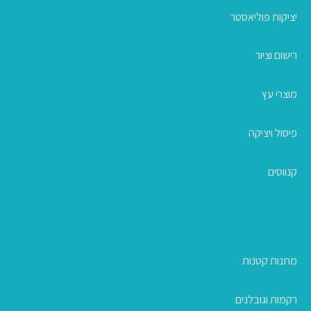
יציקות פוליאסטר
רישום וציור
מוצרי עץ
פיסול ויציקה
קנווסים
מתנות קטנות
רקמות וגובלנים