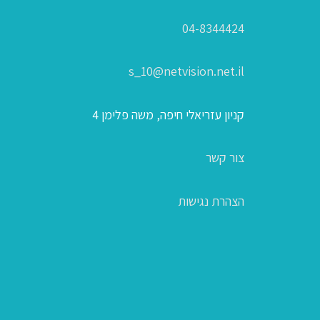
04-8344424
s_10@netvision.net.il
קניון עזריאלי חיפה, משה פלימן 4
צור קשר
הצהרת נגישות