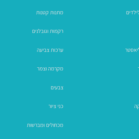
ילדים
מתנות קטנות
רקמות וגובלנים
ליאסטר
ערכות צביעה
מקרמה וצמר
צבעים
קה
כני ציור
מכחולים ומברשות