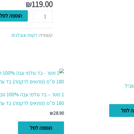
סתיו
₪
119.00
הוספה לסל
קטגוריה:
רקמה וגובלנים
שביל
1 מטר – בד 
180 ס"מ (מתאים לרקמה) בד ערבי
ה לסל
₪
28.90
הוספה לסל