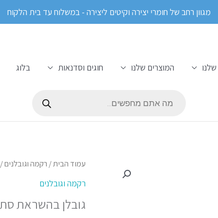
מגוון רחב של חומרי יצירה וקיטים ליצירה - במשלוח עד בית הלקוח
שלנו
המוצרים שלנו
חוגים וסדנאות
בלוג
Products
search
כמות
עמוד הבית
/
רקמה וגובלנים
/ 
של
רקמה וגובלנים
גובלן
גובלן בהשראת סתי
בהשראת