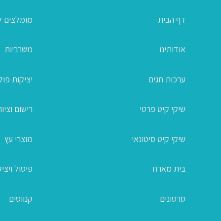
דף הבית
מומלצים ל
אודותינו
משרביות
ערכות חגים
יציקות פו
שיקי קיט פרטי
רישום וציור
שיקי קיט סיטונאי
מוצרי עץ
בית מארח
פיסול ויצי
סרטונים
קנווסים