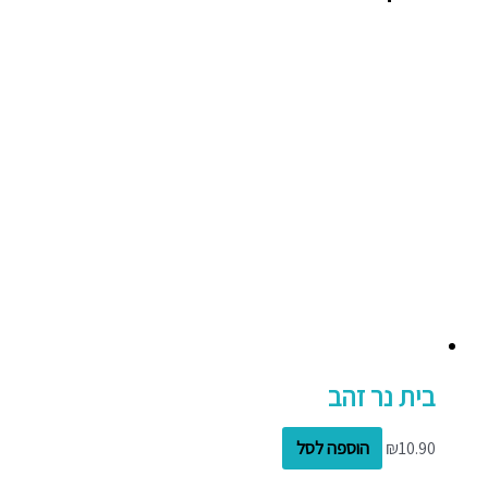
בית נר זהב
10.90
₪
הוספה לסל