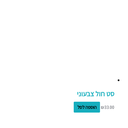
סט חול צבעוני
33.00
₪
הוספה לסל