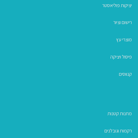
יציקות פוליאסטר
רישום וציור
מוצרי עץ
פיסול ויציקה
קנווסים
מתנות קטנות
רקמות וגובלנים