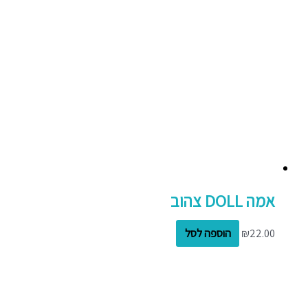
אמה DOLL צהוב
22.00
₪
הוספה לסל