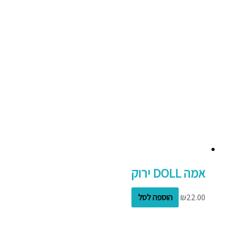
אמה DOLL ירוק
22.00
₪
הוספה לסל