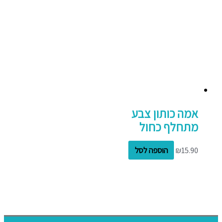
אמה כותון צבע
מתחלף כחול
15.90
₪
הוספה לסל