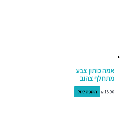
אמה כותון צבע
מתחלף צהוב
15.90
₪
הוספה לסל