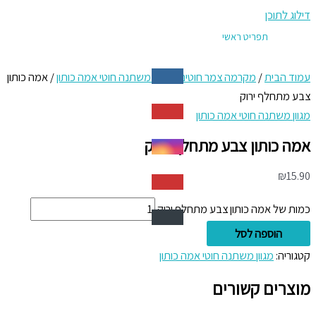
דילוג לתוכן
תפריט ראשי
עמוד הבית
/
מקרמה צמר חוטים
/
מגוון משתנה חוטי אמה כותון
/ אמה כותון
צבע מתחלף ירוק
מגוון משתנה חוטי אמה כותון
אמה כותון צבע מתחלף ירוק
₪
15.90
כמות של אמה כותון צבע מתחלף ירוק
הוספה לסל
קטגוריה:
מגוון משתנה חוטי אמה כותון
מוצרים קשורים