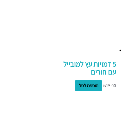
5 דמויות עץ למובייל
עם חורים
15.00
₪
הוספה לסל