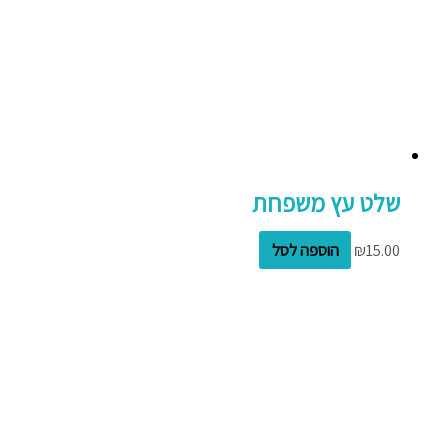
שלט עץ משפחת
15.00
₪
הוספה לסל