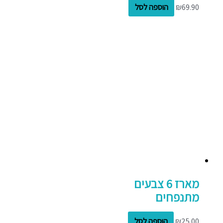
69.90
₪
הוספה לסל
מארז 6 צבעים
מתנפחים
25.00
₪
הוספה לסל