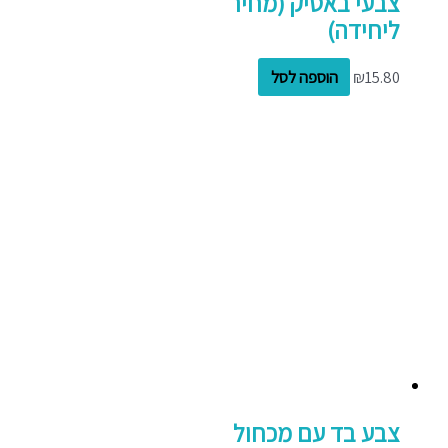
צבעי באטיק (מחיר
ליחידה)
15.80
₪
הוספה לסל
צבע בד עם מכחול