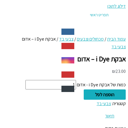
דילוג לתוכן
תפריט ראשי
עמוד הבית
/
מכחולים וצבעים
/
צבעי בד
/ אבקת i Dye – אדום
צבעי בד
אבקת i Dye – אדום
₪
23.00
כמות של אבקת i Dye - אדום
הוספה לסל
קטגוריה:
צבעי בד
תיאור