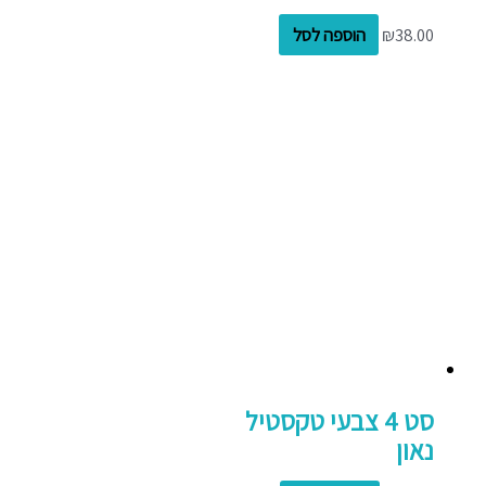
38.00
₪
הוספה לסל
סט 4 צבעי טקסטיל
נאון