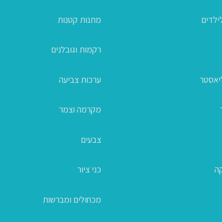
ילדים
מתנות קטנות
רקמות וגובלנים
ליאסטר
ערכות צביעה
מקרמה וצמר
צבעים
קה
כני ציור
מכחולים ומברשות