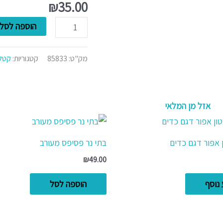
ליציקה
₪
35.00
1
הוספה לסל
ק"ג
מק"ט:
85833
קטגוריות:
קטלו
אזל מן המלאי
ן אפור דגם כדים
בתי נר פסיפס מעורב
₪
49.00
נוסף
הוספה לסל