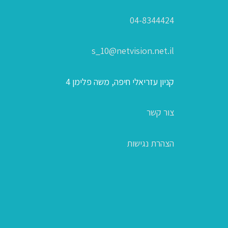
04-8344424
s_10@netvision.net.il
קניון עזריאלי חיפה, משה פלימן 4
צור קשר
הצהרת נגישות