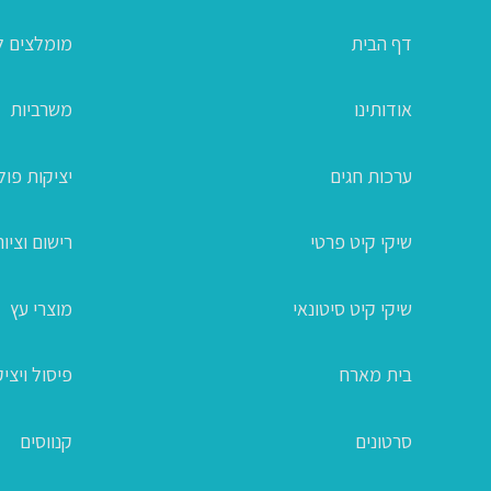
דף הבית
מומלצים ל
אודותינו
משרביות
ערכות חגים
יציקות פו
שיקי קיט פרטי
רישום וציור
שיקי קיט סיטונאי
מוצרי עץ
בית מארח
פיסול ויצי
סרטונים
קנווסים