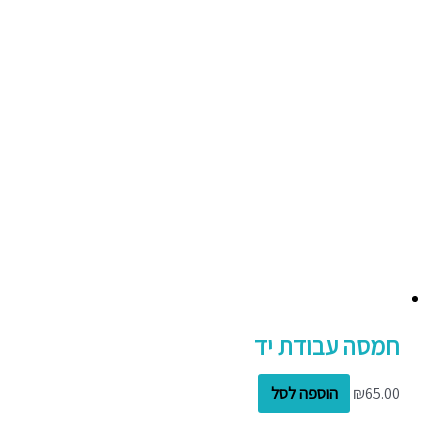
חמסה עבודת יד
65.00
₪
הוספה לסל