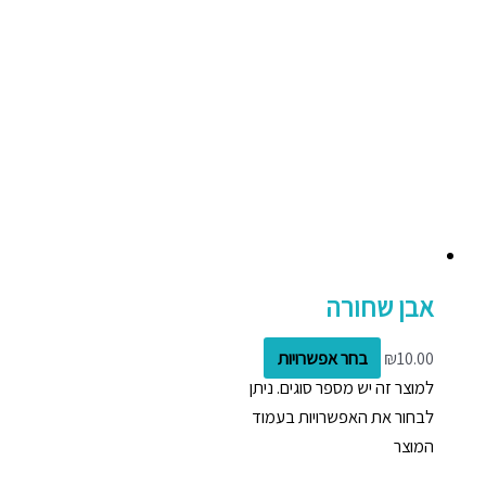
אבן שחורה
10.00
₪
בחר אפשרויות
למוצר זה יש מספר סוגים. ניתן
לבחור את האפשרויות בעמוד
המוצר