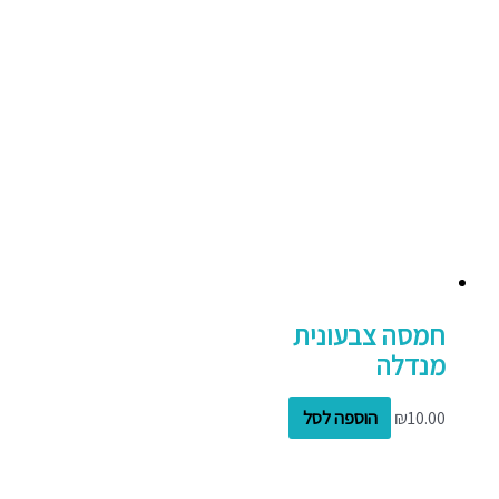
חמסה צבעונית
מנדלה
10.00
₪
הוספה לסל