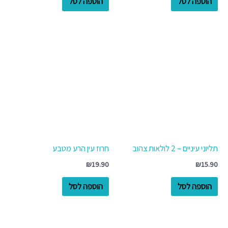
הוספה לסל
הוספה לסל
תליוני עיניים – 2 לולאות צהוב
חרוז עין הרע מטבע
₪
19.90
₪
15.90
הוספה לסל
הוספה לסל