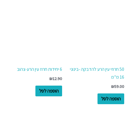
50 חרוזי עין הרע להדבקה -בינוני
6 יחידות חרוז עין הרע-צהוב
16 מ"מ
₪
12.90
₪
59.00
הוספה לסל
הוספה לסל