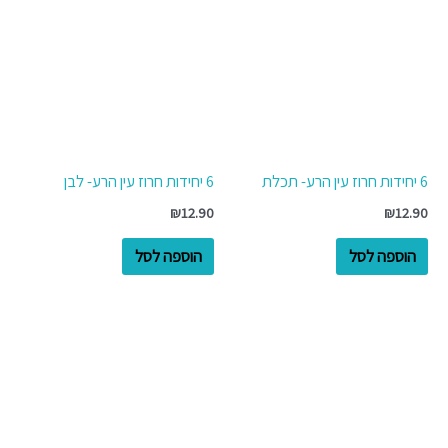
6 יחידות חרוז עין הרע- תכלת
6 יחידות חרוז עין הרע- לבן
₪
12.90
₪
12.90
הוספה לסל
הוספה לסל