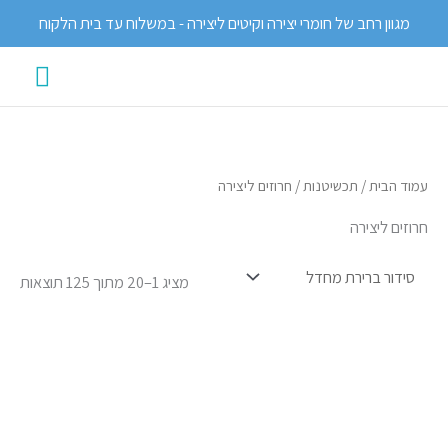
ילוג
מגוון רחב של חומרי יצירה וקיטים ליצירה - במשלוח עד בית הלקוח
תוכן
תפרי
ראשי
עמוד הבית
/
תכשיטנות
/ חרוזים ליצירה
חרוזים ליצירה
מציג 1–20 מתוך 125 תוצאות