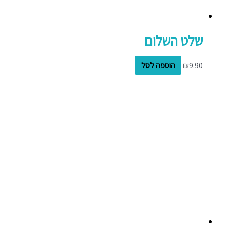
שלט השלום
9.90
₪
הוספה לסל