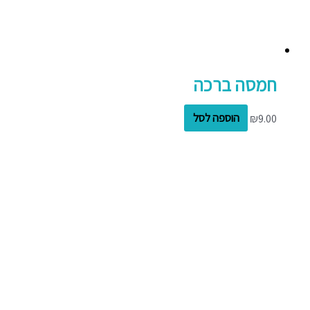
חמסה ברכה
9.00
₪
הוספה לסל