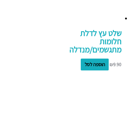
שלט עץ לדלת
חלומות
מתגשמים/מנדלה
9.90
₪
הוספה לסל