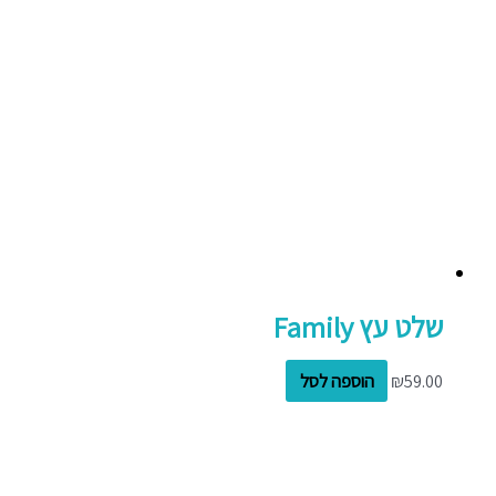
שלט עץ Family
59.00
₪
הוספה לסל