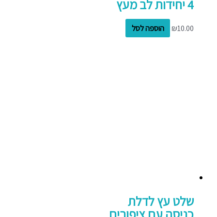
4 יחידות לב מעץ
10.00
₪
הוספה לסל
שלט עץ לדלת
כניסה עם ציפורים