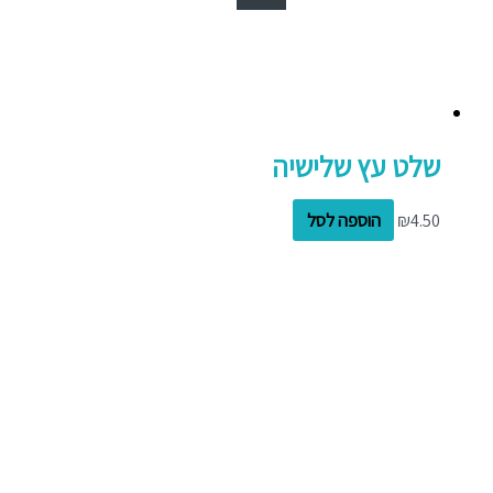
שלט עץ שלישיה
4.50
₪
הוספה לסל