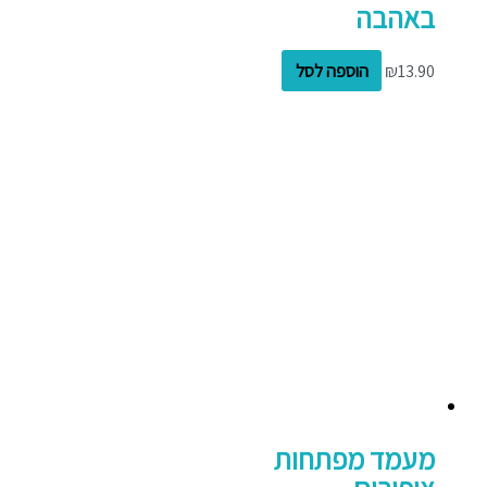
באהבה
13.90
₪
הוספה לסל
מעמד מפתחות