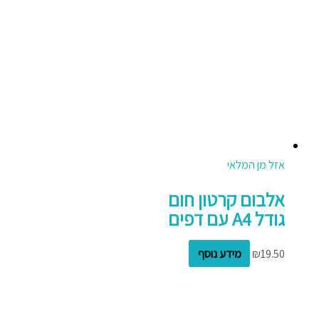
אזל מן המלאי
אלבום קרטון חום
גודל A4 עם דפים
19.50
₪
מידע נוסף