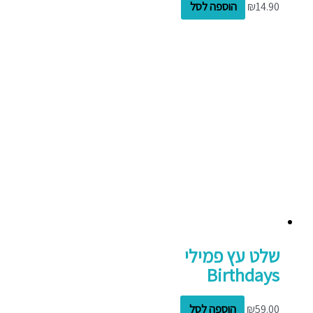
14.90
₪
הוספה לסל
שלט עץ פמילי
Birthdays
59.00
₪
הוספה לסל