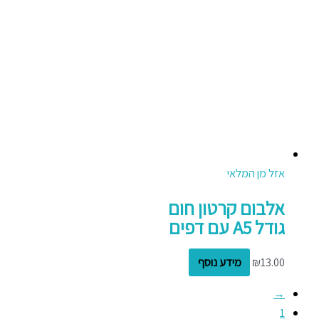
אזל מן המלאי
אלבום קרטון חום
גודל A5 עם דפים
13.00
₪
מידע נוסף
→
1