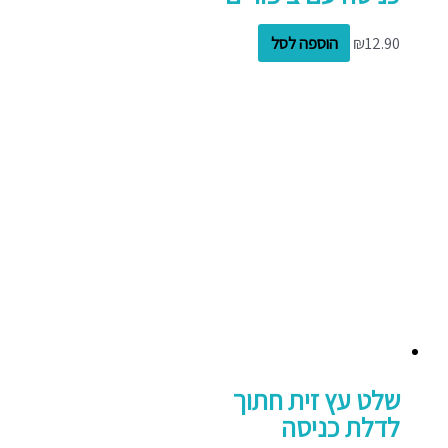
12.90
₪
הוספה לסל
שלט עץ זית חתוך
לדלת כניסה