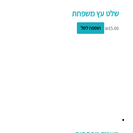
שלט עץ משפחת
15.00
₪
הוספה לסל