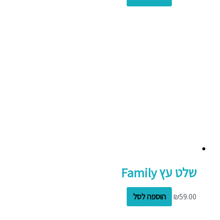
שלט עץ Family
59.00
₪
הוספה לסל